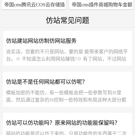
帝国cms腾讯云COS云存储插
帝国cms插件商城购物车金额
件同步上传删除插件
购买数量实时更新插件
仿站常见问题
仿站建站网站仿制仿网站服务
说实话，您要的不只是网站，要的是 能带来客户的网络平
台。☉ 不知道怎么利用网站赚钱?☉ 有了网站，不过网站
实在看不下去?☉ 网站没有功能，时常出...
仿站是不是任何网站都可以仿呢？
模板加密的不能仿，有一些模板会把一些参数写到JS里
面，然后通过复杂的JS控制一些特效和布局这种大部分都
有相关的验证，及时本地能运行，但发布到网...
仿站可以仿功能吗？原来网站的功能能保留吗？
网站的功能是可以仿下来的，只是功能性的东西属于二次