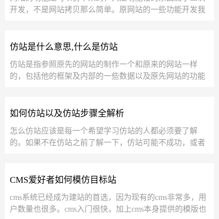
开发，不是网站拷贝那么简单。原网站的一些功能开发我
们经常遇到的就是培训学员的证书查询...
仿站是什么意思,什么是仿站
仿站是指参照原先的网站的制作一个和原来的网站一样
的，包括他的框架及内部的一些数据以及原先网站的功能
都可以一 一仿出来。仿出来的网站也...
如何仿站以及仿站步骤全解析
怎么仿站应该是每一个希望学习仿站的人都必须要了解
的。如果不在仿站之前了解一下，仿站可能不成功，或者
仿出来的网站没有真正的意义。下面仿站...
CMS爱好者如何模仿目标站
cms系统已经成为建站的首选，因为现有的cms非常多，用
户数量也很多。cms入门很快，加上cms本身提供的模版也