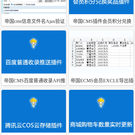
帝国cms信息文件名Ajax验证
帝国CMS插件会员积分兑换
重名插件
奖品插件
帝国CMS百度普通收录API推
帝国ECMS会员EXCLE导出插
送插件下载
件